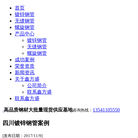
首页
镀锌钢管
无缝钢管
螺旋钢管
产品中心
镀锌钢管
无缝钢管
螺旋钢管
成功案例
荣誉资质
新闻资讯
关于鑫方盛
公司简介
联系鑫方盛
联系鑫方盛
高品质钢材大批量现货供应基地
13541105550
咨询热线：
四川镀锌钢管案例
[发布日期：2017/11/9]