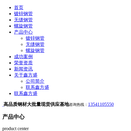
首页
镀锌钢管
无缝钢管
螺旋钢管
产品中心
镀锌钢管
无缝钢管
螺旋钢管
成功案例
荣誉资质
新闻资讯
关于鑫方盛
公司简介
联系鑫方盛
联系鑫方盛
高品质钢材大批量现货供应基地
13541105550
咨询热线：
产品中心
product center